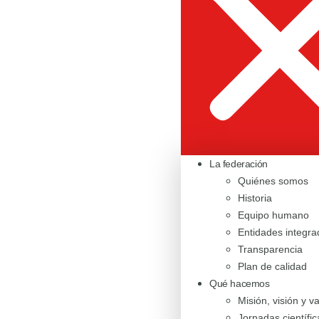
La federación
Quiénes somos
Historia
Equipo humano
Entidades integra
Transparencia
Plan de calidad
Qué hacemos
Misión, visión y v
Jornadas científic