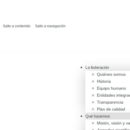
Salto a contenido
Salto a navegación
La federación
Quiénes somos
Historia
Equipo humano
Entidades integra
Transparencia
Plan de calidad
Qué hacemos
Misión, visión y v