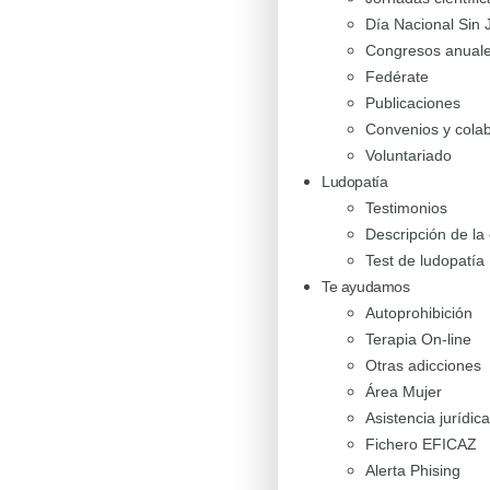
Día Nacional Sin 
Congresos anual
Fedérate
Publicaciones
Convenios y cola
Voluntariado
Ludopatía
Testimonios
Descripción de l
Test de ludopatía
Te ayudamos
Autoprohibición
Terapia On-line
Otras adicciones
Área Mujer
Asistencia jurídica
Fichero EFICAZ
Alerta Phising