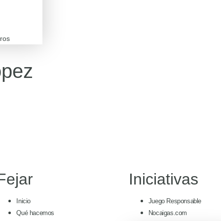
ros
ópez
Fejar
Iniciativas
Inicio
Juego Responsable
Qué hacemos
Nocaigas.com