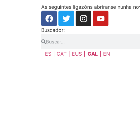
As seguintes ligazóns abriranse nunha n
Buscador:
ES
CAT
EUS
GAL
EN