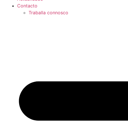
Contacto
Traballa connosco