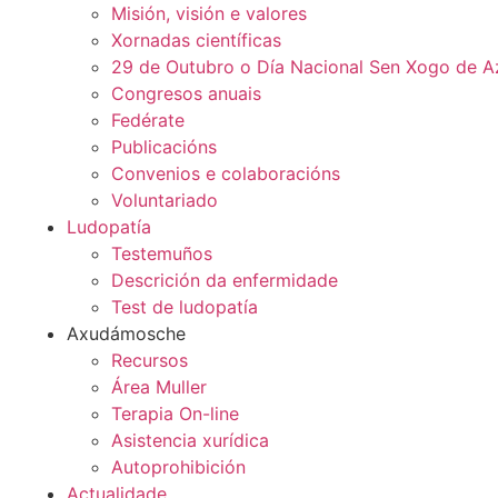
Misión, visión e valores
Xornadas científicas
29 de Outubro o Día Nacional Sen Xogo de A
Congresos anuais
Fedérate
Publicacións
Convenios e colaboracións
Voluntariado
Ludopatía
Testemuños
Descrición da enfermidade
Test de ludopatía
Axudámosche
Recursos
Área Muller
Terapia On-line
Asistencia xurídica
Autoprohibición
Actualidade