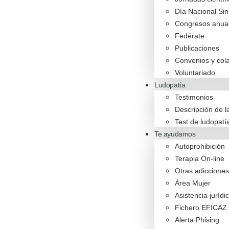
Día Nacional Si
Congresos anua
Fedérate
Publicaciones
Convenios y col
Voluntariado
Ludopatía
Testimonios
Descripción de 
Test de ludopatí
Te ayudamos
Autoprohibición
Terapia On-line
Otras adicciones
Área Mujer
Asistencia jurídi
Fichero EFICAZ
Alerta Phising