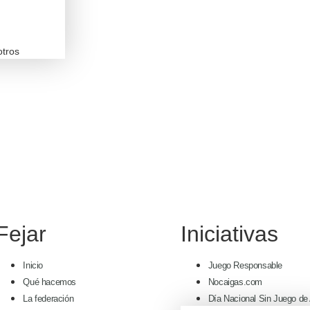
otros
Fejar
Iniciativas
Inicio
Juego Responsable
Qué hacemos
Nocaigas.com
La federación
Día Nacional Sin Juego de