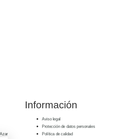
Información
Aviso legal
Protección de datos personales
 Azar
Política de calidad