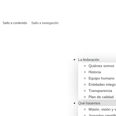
Salto a contenido
Salto a navegación
La federación
Quiénes somos
Historia
Equipo humano
Entidades integ
Transparencia
Plan de calidad
Qué hacemos
Misión, visión y 
Jornadas científ