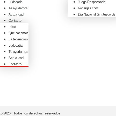
Ludopatía
Juego Responsable
Te ayudamos
Nocaigas.com
Actualidad
Día Nacional Sin Juego de
Contacto
Inicio
Qué hacemos
La federación
Ludopatía
Te ayudamos
Actualidad
Contacto
5-2026 | Todos los derechos reservados