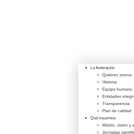
La federación
Quiénes somos
Historia
Equipo humano
Entidades integ
Transparencia
Plan de calidad
Qué hacemos
Misión, visión y 
Jornadas científ