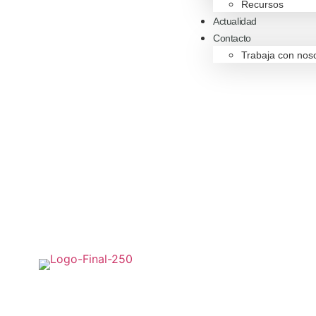
Recursos
Actualidad
Contacto
Trabaja con nos