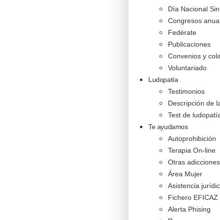
Día Nacional Si
Congresos anua
Fedérate
Publicaciones
Convenios y col
Voluntariado
Ludopatía
Testimonios
Descripción de 
Test de ludopatí
Te ayudamos
Autoprohibición
Terapia On-line
Otras adicciones
Área Mujer
Asistencia jurídi
Fichero EFICAZ
Alerta Phising