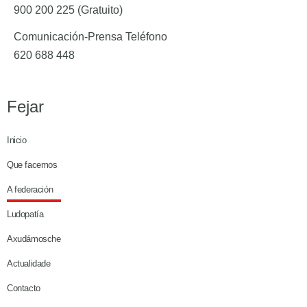
900 200 225 (Gratuito)
Comunicación-Prensa Teléfono
620 688 448
Fejar
Inicio
Que facemos
A federación
Ludopatía
Axudámosche
Actualidade
Contacto