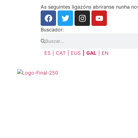
As seguintes ligazóns abriranse nunha n
Buscador:
ES
CAT
EUS
GAL
EN