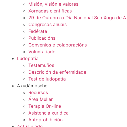
Misión, visión e valores
Xornadas científicas
29 de Outubro o Día Nacional Sen Xogo de A
Congresos anuais
Fedérate
Publicacións
Convenios e colaboracións
Voluntariado
Ludopatía
Testemuños
Descrición da enfermidade
Test de ludopatía
Axudámosche
Recursos
Área Muller
Terapia On-line
Asistencia xurídica
Autoprohibición
Actualidade