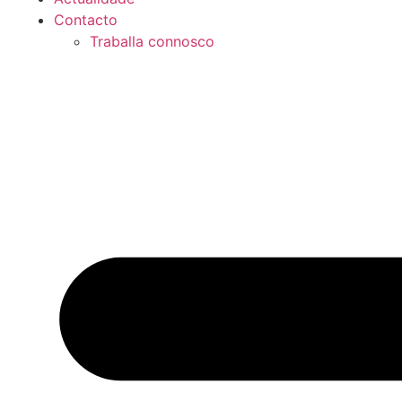
Contacto
Traballa connosco