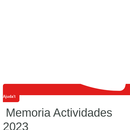
Ajuda't
Memoria Actividades
2023