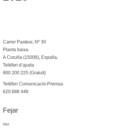
Carrer Pasteur, Nº 30
Planta baixa
A Coruña (15008), España.
Telèfon d’ajuda
900 200 225 (Gratuït)
Telèfon Comunicació-Premsa
620 688 448
Fejar
Inici