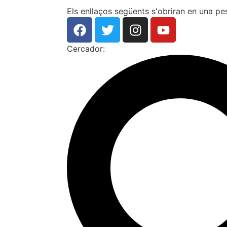
Els enllaços següents s'obriran en una p
Cercador: