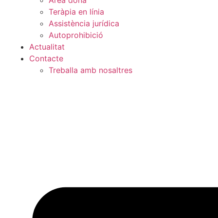
Àrea dona
Teràpia en línia
Assistència jurídica
Autoprohibició
Actualitat
Contacte
Treballa amb nosaltres