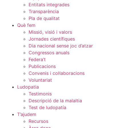
Entitats integrades
Transparència
Pla de qualitat
Què fem
Missió, visió i valors
Jornades científiques
Dia nacional sense joc d’atzar
Congressos anuals
Federa’t
Publicacions
Convenis i col·laboracions
Voluntariat
Ludopatia
Testimonis
Descripció de la malaltia
Test de ludopatía
T’ajudem
Recursos