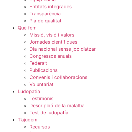
Entitats integrades
Transparència
Pla de qualitat
Què fem
Missió, visió i valors
Jornades científiques
Dia nacional sense joc d’atzar
Congressos anuals
Federa’t
Publicacions
Convenis i col·laboracions
Voluntariat
Ludopatia
Testimonis
Descripció de la malaltia
Test de ludopatía
T’ajudem
Recursos