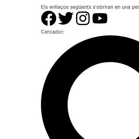
Els enllaços següents s'obriran en una p
Cercador: