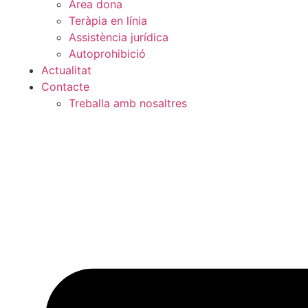
Àrea dona
Teràpia en línia
Assistència jurídica
Autoprohibició
Actualitat
Contacte
Treballa amb nosaltres