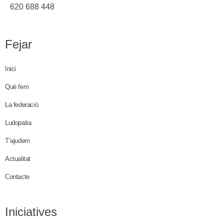
620 688 448
Fejar
Inici
Què fem
La federació
Ludopatia
T’ajudem
Actualitat
Contacte
Iniciatives