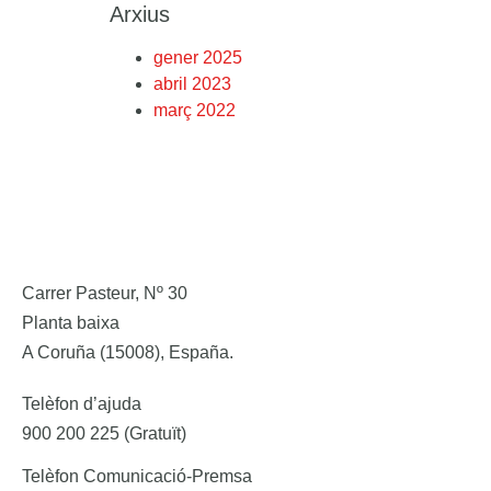
Arxius
gener 2025
abril 2023
març 2022
Carrer Pasteur, Nº 30
Planta baixa
A Coruña (15008), España.
Telèfon d’ajuda
900 200 225 (Gratuït)
Telèfon Comunicació-Premsa